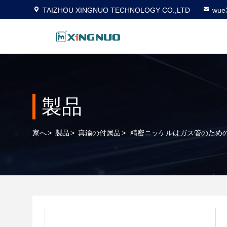
TAIZHOU XINGNUO TECHNOLOGY CO.,LTD
wue
製品
家へ
>
製品
>
真鍮の付属品
>
精密ニッケルはガス管のための