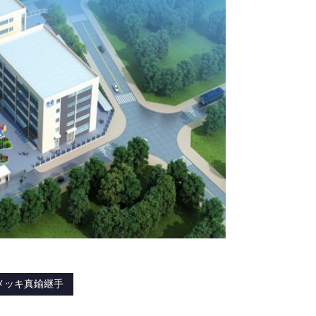
メッキ真鍮継手