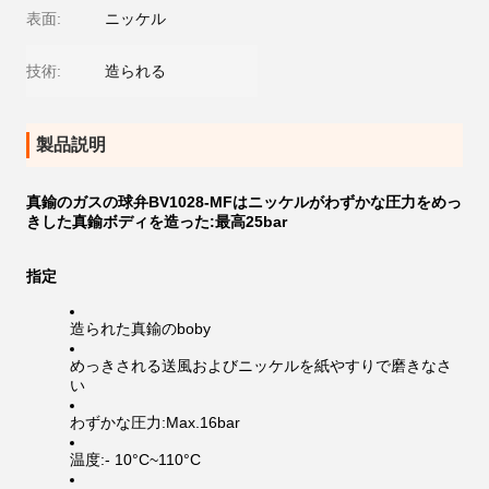
表面:
ニッケル
技術:
造られる
製品説明
真鍮のガスの球弁BV1028-MFはニッケルがわずかな圧力をめっ
きした真鍮ボディを造った:最高25bar
指定
造られた真鍮のboby
めっきされる送風およびニッケルを紙やすりで磨きなさ
い
わずかな圧力:Max.16bar
温度:- 10°C~110°C