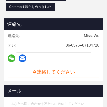
Chromeは球弁をめっきした
連絡先
連絡先:
Miss. Wu
テレ:
86-0576--87104728
今連絡してください
メール