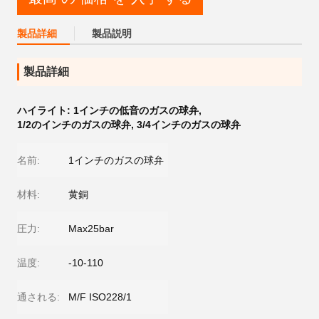
製品詳細
製品説明
製品詳細
ハイライト:
1インチの低音のガスの球弁
,
1/2のインチのガスの球弁
,
3/4インチのガスの球弁
名前:
1インチのガスの球弁
材料:
黄銅
圧力:
Max25bar
温度:
-10-110
通される:
M/F ISO228/1