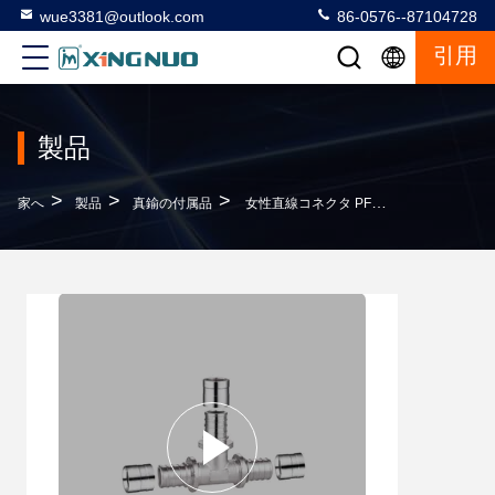
wue3381@outlook.com
86-0576--87104728
引用
製品
>
>
>
家へ
製品
真鍮の付属品
女性直線コネクタ PF4008 Pex スライディングアシアルプレスフィッティング サイズ 16X16x16 20x20x20 25x25x25