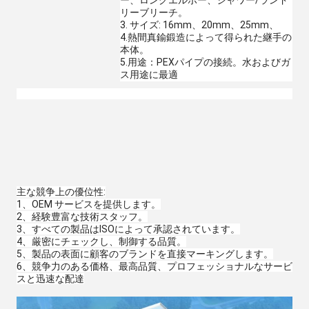
ー、ロングエルボー、シャワー/ランド
リーブリーチ。
3. サイズ: 16mm、20mm、25mm、
4.熱間真鍮鍛造によって得られた継手の
本体。
5.用途：PEXパイプの接続。水およびガ
ス用途に最適
主な競争上の優位性:
1、OEM サービスを提供します。
2、経験豊富な技術スタッフ。
3、すべての製品はISOによって承認されています。
4、厳密にチェックし、制御する品質。
5、製品の表面に顧客のブランドを直接マーキングします。
6、競争力のある価格、最高品質、プロフェッショナルなサービ
スと迅速な配達