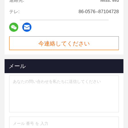
連絡先:
Miss. Wu
テレ:
86-0576--87104728
今連絡してください
メール