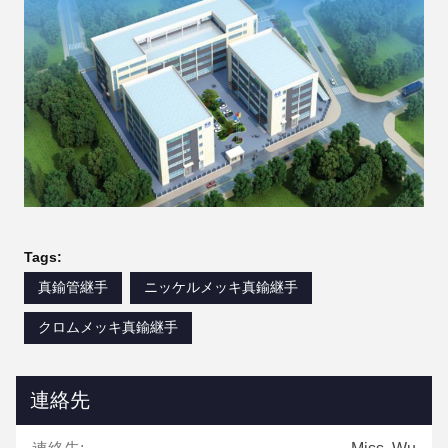
Tags:
真鍮管継手
ニッケルメッキ真鍮継手
クロムメッキ真鍮継手
連絡先