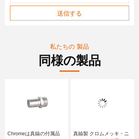
送信する
私たちの 製品
同様の製品
Chromeは真鍮の付属品
真鍮製 クロムメッキ・ニ