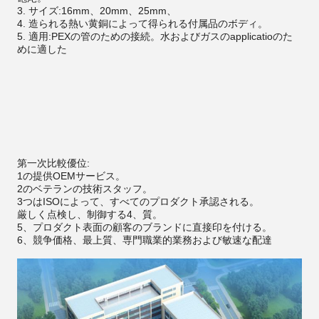
3. サイズ:16mm、20mm、25mm、
4. 造られる熱い黄銅によって得られる付属品のボディ。
5. 適用:PEXの管のための接続。水およびガスのapplicatioのた
めに適した
第一次比較優位:
1の提供OEMサービス。
2のベテランの技術スタッフ。
3つはISOによって、すべてのプロダクト承認される。
厳しく点検し、制御する4、質。
5、プロダクト表面の顧客のブランドに直接印を付ける。
6、競争価格、最上質、専門職業的業務および敏速な配達