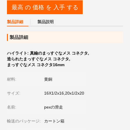
最高 の 価格 を 入手 する
製品詳細
製品説明
製品詳細
ハイライト:
真鍮のまっすぐなメス コネクタ
,
造られたまっすぐなメス コネクタ
,
まっすぐなメス コネクタ16mm
材料:
黄銅
サイズ:
16X1/2x16,20x1/2x20
名前:
pexの滑走
輸送のパッケージ:
カートン箱