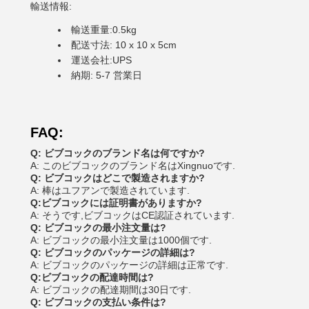
輸送情報:
輸送重量:0.5kg
配送寸法: 10 x 10 x 5cm
運送会社:UPS
納期: 5-7 営業日
FAQ:
Q: ビブコックのブランド名は何ですか?
A: このビブコックのブランド名はXingnuoです.
Q: ビブコックはどこで製造されますか?
A: 棒はユフアンで製造されています.
Q:ビブコックには証明書がありますか?
A: そうです,ビブコックはCE認証されています.
Q: ビブコックの最小注文量は?
A: ビブコックの最小注文量は1000個です.
Q: ビブコックのパッケージの詳細は?
A: ビブコックのパッケージの詳細は正常です.
Q:ビブコックの配達時間は?
A: ビブコックの配達期間は30日です.
Q: ビブコックの支払い条件は?