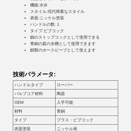
機能:水弁
スタイル:現代簡素なスタイル
表面:ニッケル塗装
ハンドルの数: 1
タイプ:ビブコック
銅のストップコックとして使用できる
青銅の庭の水槽として使用できます
銅製のホースビーブとして使えます
技術パラメータ:
ハンドルタイプ
ローバー
バルブコア材料
陶器
OEM
入手可能
材料
青銅
タイプ
ブラス・ビブコック
表面塗装
ニッケル画