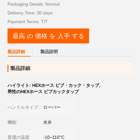
Packaging Details: Normal
Delivery Time: 30 days
Payment Terms: T/T
最高 の 価格 を 入手 する
製品詳細
製品説明
製品詳細
ハイライト:
HEXホース ビブ・カック・タップ
,
男性のHEXホース ビブカックタップ
ハンドルタイプ:
ローバー
機能:
水弁
普通の温度:
-10~110°C