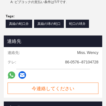
A: ビブコックの支払い条件はT/Tです.
Tags:
真鍮の蛇口弁
真鍮の球の蛇口
蛇口の球弁
連絡先
連絡先:
Miss. Wency
テレ:
86-0576--87104728
今連絡してください