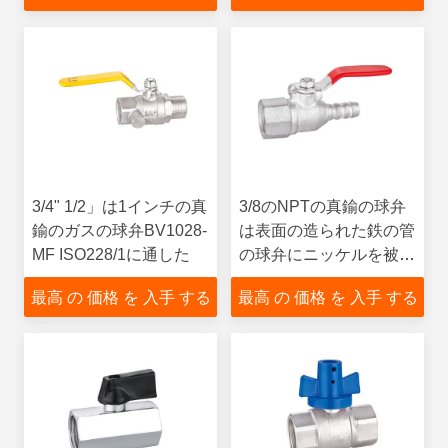
3/4" 1/2」は1インチの真
3/8のNPTの真鍮の球弁
鍮のガスの球弁BV1028-
は表面の造られた鉄の管
MF ISO228/1に通した
の球弁にニッケルを被せ
る
最高 の 価格 を 入手 する
最高 の 価格 を 入手 する